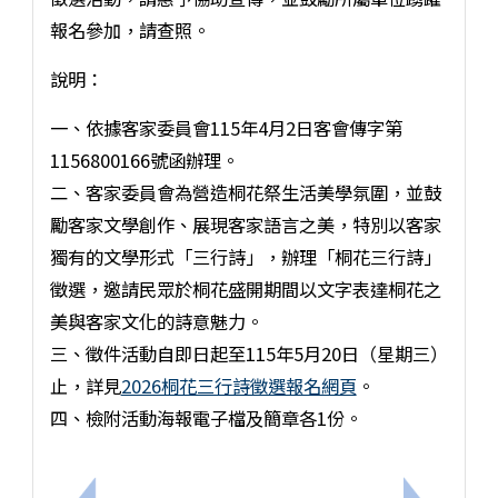
報名參加，請查照。
說明：
一、依據客家委員會115年4月2日客會傳字第
1156800166號函辦理。
二、客家委員會為營造桐花祭生活美學氛圍，並鼓
勵客家文學創作、展現客家語言之美，特別以客家
獨有的文學形式「三行詩」，辦理「桐花三行詩」
徵選，邀請民眾於桐花盛開期間以文字表達桐花之
美與客家文化的詩意魅力。
三、徵件活動自即日起至115年5月20日（星期三）
止，詳見
2026桐花三行詩徵選報名網頁
。
四、檢附活動海報電子檔及簡章各1份。