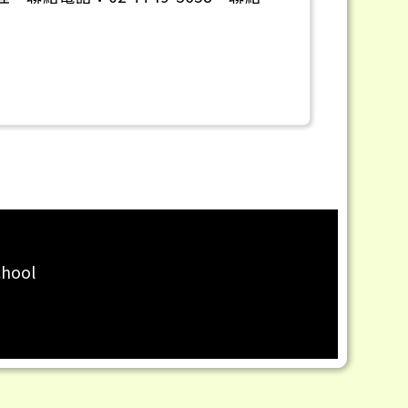
chool