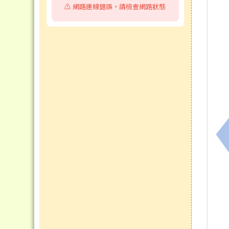
⚠️ 網路連線錯誤，請檢查網路狀態