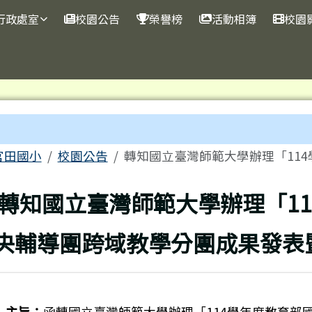
行政處室
校園公告
榮譽榜
活動相簿
校園
內容區域
me
官田國小
校園公告
轉知國立臺灣師範大學辦理「114
回上頁
轉知國立臺灣師範大學辦理「1
央輔導團跨域教學分團成果發表
主旨：
函轉國立臺灣師範大學辦理「114學年度教育部