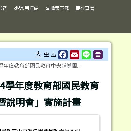
影音
常用連結
檔案下載
行事曆
大
中
小
學年度教育部國民教育中央輔導團...
14學年度教育部國民教育
暨說明會」實施計畫
國民教育中央輔導團跨域教學分團成