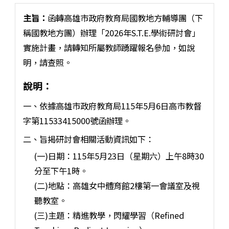
主旨：
函轉高雄市政府教育局國教地方輔導團（下
稱國教地方團）辦理「2026年S.T.E.學術研討會」
實施計畫，請轉知所屬教師踴躍報名參加，如說
明，請查照。
說明：
一、依據高雄市政府教育局115年5月6日高市教督
字第11533415000號函辦理。
二、旨揭研討會相關活動資訊如下：
(一)日期：115年5月23日（星期六）上午8時30
分至下午1時。
(二)地點：高雄女中體育館2樓第一會議室及視
聽教室。
(三)主題：精進教學，閃耀學習（Refined