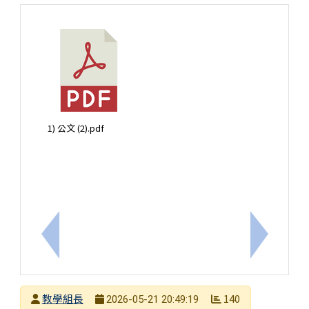
1) 公文 (2).pdf
上一筆：轉知國立雲林科技大學辦理【2026年暑期
下一筆：
發布者
教學組長
140
2026-05-21 20:49:19