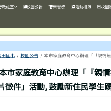
行政處室
校園公告
榮譽榜
活動相簿
校園
內容區域
me
官田國小
校園公告
本市家庭教育中心辦理「『親情無距
回上頁
本市家庭教育中心辦理「『親情
片徵件」活動, 鼓勵新住民學生