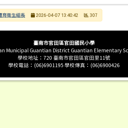
者
體育衛生組長
307
2026-04-07 13:40:42
日期
次數
臺南市官田區官田國民小學
an Municipal Guantian District Guantian Elementary S
學校地址：720 臺南市官田區官田里11號
學校電話：(06)6901195 學校傳真：(06)6900426