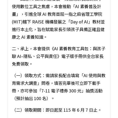
使用數位工具之焦慮，本會推動「AI 素養普及計
畫」，引進全球 AI 教育首屈一指之麻省理工學院
(MIT)轄下 RAISE 機構發展之「Day of AI」教材並
進行本土化，旨在賦能家長引領孩子具備正確且健
康之 AI 素養知識。
二、承上，本會提供《AI 素養教育工具包：與孩子
聊 AI–隱私、公平與責任》電子版手冊供全台家長
免費領取。
（一）領取方式：需請家長配合填寫「AI 使用與教
育需求大調查」問卷，填答完畢後可立即下載手
冊，亦可參加「7-11 電子禮券 300 元」抽獎活動
（預計抽出 100 名）。
（二）領取期間：即日起至 115 年 6 月 7 日止。