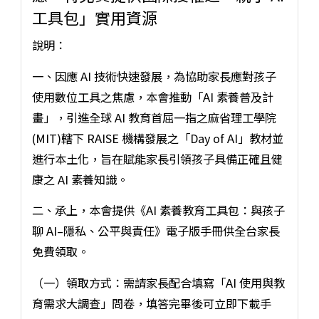
工具包」實用資源
說明：
一、因應 AI 技術快速發展，為協助家長應對孩子
使用數位工具之焦慮，本會推動「AI 素養普及計
畫」，引進全球 AI 教育首屈一指之麻省理工學院
(MIT)轄下 RAISE 機構發展之「Day of AI」教材並
進行本土化，旨在賦能家長引領孩子具備正確且健
康之 AI 素養知識。
二、承上，本會提供《AI 素養教育工具包：與孩子
聊 AI–隱私、公平與責任》電子版手冊供全台家長
免費領取。
（一）領取方式：需請家長配合填寫「AI 使用與教
育需求大調查」問卷，填答完畢後可立即下載手