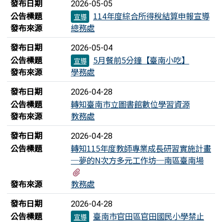
發布日期
2026-05-05
公告標題
114年度綜合所得稅結算申報宣導
宣導
發布來源
總務處
發布日期
2026-05-04
公告標題
5月餐前5分鐘【臺南小吃】
宣導
發布來源
學務處
發布日期
2026-04-28
公告標題
轉知臺南市立圖書館數位學習資源
發布來源
教務處
發布日期
2026-04-28
公告標題
轉知115年度教師專業成長研習實施計畫
─夢的N次方多元工作坊─南區臺南場
有1個附檔
發布來源
教務處
發布日期
2026-04-28
公告標題
臺南市官田區官田國民小學禁止
宣導