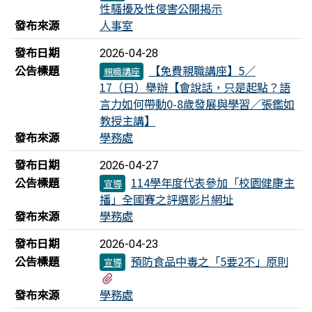
性騷擾及性侵害公開揭示
發布來源
人事室
發布日期
2026-04-28
公告標題
【免費親職講座】5／
親職講座
17（日）舉辦【會說話，只是起點？語
言力如何帶動0-8歲發展與學習／張鑑如
教授主講】
發布來源
學務處
發布日期
2026-04-27
公告標題
114學年度代表參加「校園健康主
宣導
播」全國賽之評選影片網址
發布來源
學務處
發布日期
2026-04-23
公告標題
預防食品中毒之「5要2不」原則
宣導
有1個附檔
發布來源
學務處