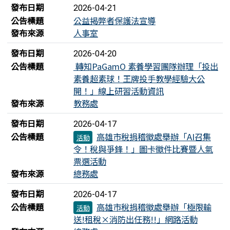
發布日期
2026-04-21
公告標題
公益揭弊者保護法宣導
發布來源
人事室
發布日期
2026-04-20
公告標題
轉知PaGamO 素養學習團隊辦理「投出
素養超素球！王牌投手教學經驗大公
開！」線上研習活動資訊
發布來源
教務處
發布日期
2026-04-17
公告標題
高雄市稅捐稽徵處舉辦「AI召集
活動
令！稅與爭鋒！」圖卡徵件比賽暨人氣
票選活動
發布來源
總務處
發布日期
2026-04-17
公告標題
高雄市稅捐稽徵處舉辦「極限輸
活動
送!租稅×消防出任務!!」網路活動